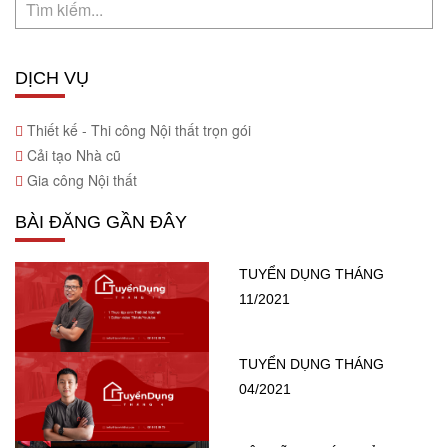
DỊCH VỤ
Thiết kế - Thi công Nội thất trọn gói
Cải tạo Nhà cũ
Gia công Nội thất
BÀI ĐĂNG GẦN ĐÂY
TUYỂN DỤNG THÁNG
11/2021
TUYỂN DỤNG THÁNG
04/2021