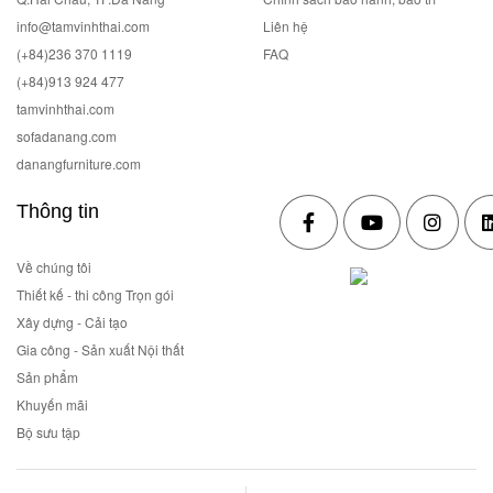
info@tamvinhthai.com
Liên hệ
(+84)236 370 1119
FAQ
(+84)913 924 477
tamvinhthai.com
sofadanang.com
danangfurniture.com
Thông tin
Về chúng tôi
Thiết kế - thi công Trọn gói
Xây dựng - Cải tạo
Gia công - Sản xuất Nội thất
Sản phẩm
Khuyến mãi
Bộ sưu tập