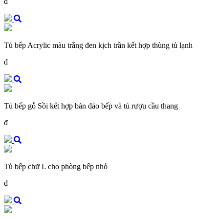
đ
Tủ bếp Acrylic màu trắng đen kịch trần kết hợp thùng tủ lạnh
đ
Tủ bếp gỗ Sồi kết hợp bàn đảo bếp và tủ rượu cầu thang
đ
Tủ bếp chữ L cho phòng bếp nhỏ
đ