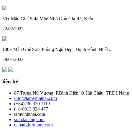
50+ Mẫu Ghế Sofa Mini Nhỏ Gọn Giá Rẻ, Kiểu ...
22/02/2022
100+ Mẫu Ghế Sofa Phòng Ngủ Đẹp, Thịnh Hành Nhất ...
28/01/2022
liên hệ
87 Trưng Nữ Vương, P.Bình Hiên, Q.Hải Châu, TP.Đà Nẵng
info@tamvinhthai.com
(+84)236 370 1119
(+84)913 924 477
tamvinhthai.com
sofadanang.com
danangfurniture.com