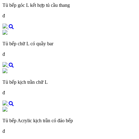
Tủ bếp góc L kết hợp tủ cầu thang
đ
Tủ bếp chữ L có quầy bar
đ
Tủ bếp kịch trần chữ L
đ
Tủ bếp Acrylic kịch trần có đảo bếp
đ