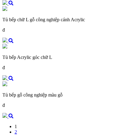
Tủ bếp chữ L gỗ công nghiệp cánh Acrylic
đ
Tủ bếp Acrylic góc chữ L
đ
Tủ bếp gỗ công nghiệp màu gỗ
đ
1
2