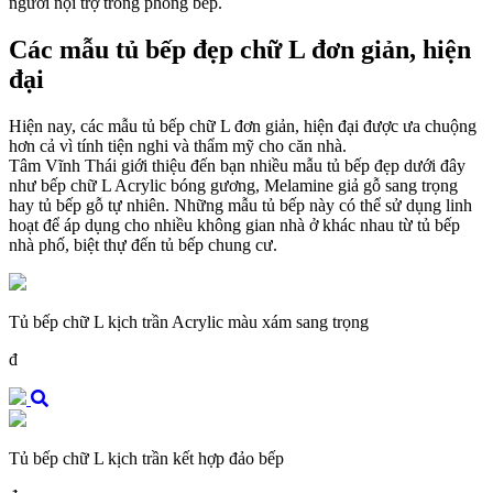
người nội trợ trong phòng bếp.
Các mẫu tủ bếp đẹp chữ L đơn giản, hiện
đại
Hiện nay, các mẫu tủ bếp chữ L đơn giản, hiện đại được ưa chuộng
hơn cả vì tính tiện nghi và thẩm mỹ cho căn nhà.
Tâm Vĩnh Thái giới thiệu đến bạn nhiều mẫu tủ bếp đẹp dưới đây
như bếp chữ L Acrylic bóng gương, Melamine giả gỗ sang trọng
hay tủ bếp gỗ tự nhiên. Những mẫu tủ bếp này có thể sử dụng linh
hoạt để áp dụng cho nhiều không gian nhà ở khác nhau từ tủ bếp
nhà phố, biệt thự đến tủ bếp chung cư.
Tủ bếp chữ L kịch trần Acrylic màu xám sang trọng
đ
Tủ bếp chữ L kịch trần kết hợp đảo bếp