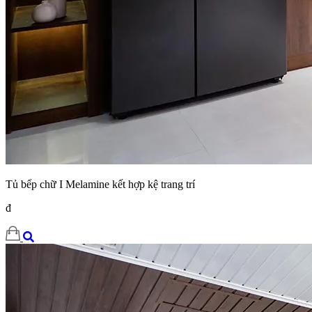
Tủ bếp chữ I Melamine kết hợp kệ trang trí
đ