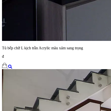
Tủ bếp chữ L kịch trần Acrylic màu xám sang trọng
đ