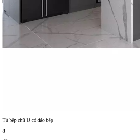
Tủ bếp chữ U có đảo bếp
đ