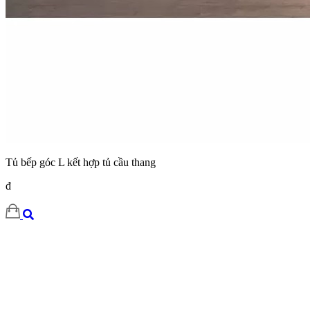
Tủ bếp góc L kết hợp tủ cầu thang
đ