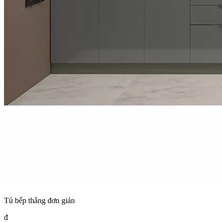
Tủ bếp thẳng đơn giản
đ