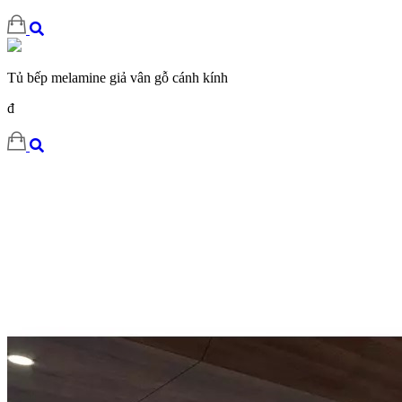
Tủ bếp melamine giả vân gỗ cánh kính
đ