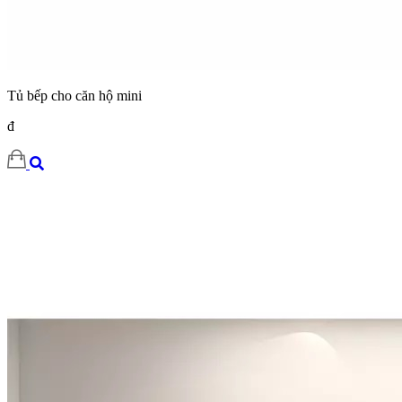
Tủ bếp cho căn hộ mini
đ