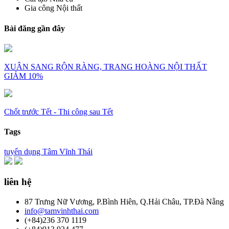
Gia công Nội thất
Bài đăng gần đây
XUÂN SANG RỘN RÀNG, TRANG HOÀNG NỘI THẤT
GIẢM 10%
Chốt trước Tết - Thi công sau Tết
Tags
tuyển dụng
Tâm Vĩnh Thái
liên hệ
87 Trưng Nữ Vương, P.Bình Hiên, Q.Hải Châu, TP.Đà Nẵng
info@tamvinhthai.com
(+84)236 370 1119