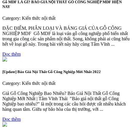
Gỗ MDF LÀ GÌ? BÁO GIÁ NỘI THẤT GỖ CÔNG NGHIỆP MDF HIỆN
NAY
Category: Kiến thức nội thất
ĐẶC ĐIỂM, PHÂN LOẠI VÀ BẢNG GIÁ CỦA GỖ CÔNG
NGHIỆP MDF Gỗ MDF là loại ván gỗ công nghiệp phổ biến nhất
trong gia công các sản phẩm nội thất. Song, không phải ai cũng hiểu
hết về loại gỗ này. Trong bài viết này hãy cùng Tâm Vĩnh ...
Đọc thêm
[Update] Báo Giá Nội Thất Gỗ Công Nghiệp Mới Nhất 2022
Category: Kiến thức nội thất
Giá Gỗ Công Nghiệp Bao Nhiêu? Báo Giá Nội Thất Gỗ Công
Nghiệp Mới Nhất | Tâm Vĩnh Thái "Báo giá nội thất gỗ Công
Nghiệp bao nhiêu?" là một trong các câu hỏi được rất nhiều khách
hàng quan tâm. Giữa sự bão hòa của thị trường, với ...
Đọc thêm