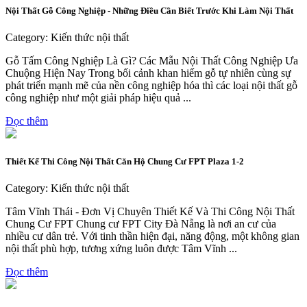
Nội Thất Gỗ Công Nghiệp - Những Điều Cần Biết Trước Khi Làm Nội Thất
Category: Kiến thức nội thất
Gỗ Tấm Công Nghiệp Là Gì? Các Mẫu Nội Thất Công Nghiệp Ưa
Chuộng Hiện Nay Trong bối cảnh khan hiếm gỗ tự nhiên cùng sự
phát triển mạnh mẽ của nền công nghiệp hóa thì các loại nội thất gỗ
công nghiệp như một giải pháp hiệu quả ...
Đọc thêm
Thiết Kế Thi Công Nội Thất Căn Hộ Chung Cư FPT Plaza 1-2
Category: Kiến thức nội thất
Tâm Vĩnh Thái - Đơn Vị Chuyên Thiết Kế Và Thi Công Nội Thất
Chung Cư FPT Chung cư FPT City Đà Nẵng là nơi an cư của
nhiều cư dân trẻ. Với tinh thần hiện đại, năng động, một không gian
nội thất phù hợp, tương xứng luôn được Tâm Vĩnh ...
Đọc thêm