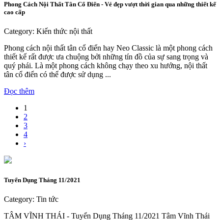
Phong Cách Nội Thất Tân Cổ Điển - Vẻ đẹp vượt thời gian qua những thiết kế
cao cấp
Category: Kiến thức nội thất
Phong cách nội thất tân cổ điển hay Neo Classic là một phong cách
thiết kế rất được ưa chuộng bởi những tín đồ của sự sang trọng và
quý phái. Là một phong cách không chạy theo xu hướng, nội thất
tân cổ điển có thể được sử dụng ...
Đọc thêm
1
2
3
4
›
Tuyển Dụng Tháng 11/2021
Category: Tin tức
TÂM VĨNH THÁI - Tuyển Dụng Tháng 11/2021 Tâm Vĩnh Thái