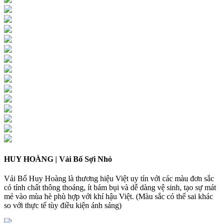
HUY HOÀNG | Vải Bố Sợi Nhỏ
Vải Bố Huy Hoàng là thương hiệu Việt uy tín với các màu đơn sắc
có tính chất thông thoáng, ít bám bụi và dễ dàng vệ sinh, tạo sự mát
mẻ vào mùa hè phù hợp với khí hậu Việt. (Màu sắc có thể sai khác
so với thực tế tùy điều kiện ánh sáng)