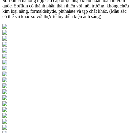
Soffkin là da tổng hợp cao cấp được nhập khẩu hoàn toàn từ Hàn
quốc. Soffkin có thành phần thân thiện với môi trường, không chứa
kim loại nặng, formaldehyde, phthalate và tạp chất khác. (Màu sắc
có thể sai khác so với thực tế tùy điều kiện ánh sáng)