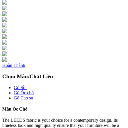
Hoàn Thành
Chọn Màu/Chất Liệu
Gỗ Sồi
Gỗ Óc chó
Gỗ Cao su
Màu Óc Chó
The LEEDS fabric is your choice for a contemporary design. Its
timeless look and high quality ensure that your furniture will be a