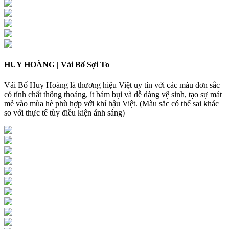
HUY HOÀNG | Vải Bố Sợi To
Vải Bố Huy Hoàng là thương hiệu Việt uy tín với các màu đơn sắc
có tính chất thông thoáng, ít bám bụi và dễ dàng vệ sinh, tạo sự mát
mẻ vào mùa hè phù hợp với khí hậu Việt. (Màu sắc có thể sai khác
so với thực tế tùy điều kiện ánh sáng)