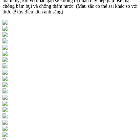
thẩm mỹ, khi vò hoặc gấp sẽ không bị nhăn hay nếp gấp. Bề mặt
chống bám bụi và chống thấm nước. (Màu sắc có thể sai khác so với
thực tế tùy điều kiện ánh sáng)