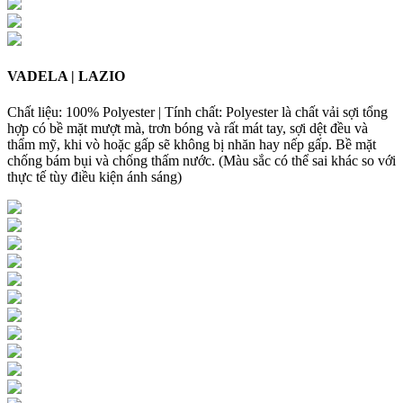
VADELA | LAZIO
Chất liệu: 100% Polyester | Tính chất: Polyester là chất vải sợi tổng
hợp có bề mặt mượt mà, trơn bóng và rất mát tay, sợi dệt đều và
thẩm mỹ, khi vò hoặc gấp sẽ không bị nhăn hay nếp gấp. Bề mặt
chống bám bụi và chống thấm nước. (Màu sắc có thể sai khác so với
thực tế tùy điều kiện ánh sáng)