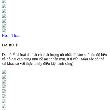
Hoàn Thành
DA BÒ Ý
Da bò Ý là loại da thật có chất lượng tốt nhất để làm sofa do độ bền
và độ dai cao cũng như bề mặt nhẵn mịn, ít tì vết. (Màu sắc có thể
sai khác so với thực tế tùy điều kiện ánh sáng)