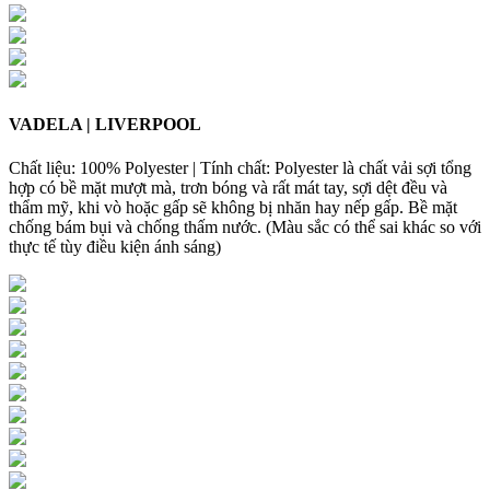
VADELA | LIVERPOOL
Chất liệu: 100% Polyester | Tính chất: Polyester là chất vải sợi tổng
hợp có bề mặt mượt mà, trơn bóng và rất mát tay, sợi dệt đều và
thẩm mỹ, khi vò hoặc gấp sẽ không bị nhăn hay nếp gấp. Bề mặt
chống bám bụi và chống thấm nước. (Màu sắc có thể sai khác so với
thực tế tùy điều kiện ánh sáng)