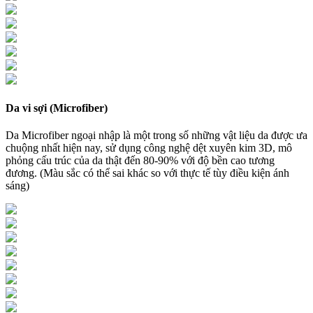
Da vi sợi (Microfiber)
Da Microfiber ngoại nhập là một trong số những vật liệu da được ưa
chuộng nhất hiện nay, sử dụng công nghệ dệt xuyên kim 3D, mô
phỏng cấu trúc của da thật đến 80-90% với độ bền cao tương
đương. (Màu sắc có thể sai khác so với thực tế tùy điều kiện ánh
sáng)