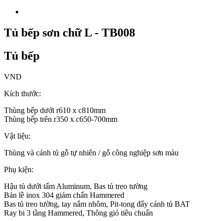
Tủ bếp sơn chữ L - TB008
Tủ bếp
VND
Kích thước:
Thùng bếp dưới r610 x c810mm
Thùng bếp trên r350 x c650-700mm
Vật liệu:
Thùng và cánh tủ gỗ tự nhiên / gỗ công nghiệp sơn màu
Phụ kiện:
Hậu tủ dưới tấm Aluminum, Bas tủ treo tường
Bản lề inox 304 giảm chấn Hammered
Bas tủ treo tường, tay nắm nhôm, Pit-tong đẩy cánh tủ BAT
Ray bi 3 tầng Hammered, Thông gió tiêu chuẩn