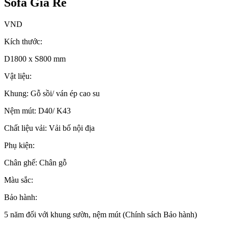
Sofa Giá Rẻ
VND
Kích thước:
D1800 x S800 mm
Vật liệu:
Khung: Gỗ sồi/ ván ép cao su
Nệm mút: D40/ K43
Chất liệu vải: Vải bố nội địa
Phụ kiện:
Chân ghế: Chân gỗ
Màu sắc:
Bảo hành:
5 năm đối với khung sườn, nệm mút (Chính sách Bảo hành)