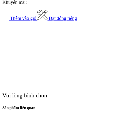
Khuyến mãi:
Thêm vào giỏ
Đặt đóng riêng
Vui lòng bình chọn
Sản phẩm liên quan