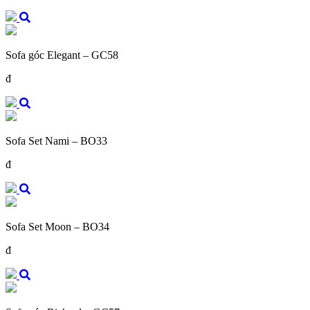
Sofa góc Elegant – GC58
đ
Sofa Set Nami – BO33
đ
Sofa Set Moon – BO34
đ