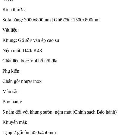
Kích thước:
Sofa băng: 3000x800mm | Ghế đôn: 1500x800mm
Vật liệu:
Khung: Gỗ sồi/ ván ép cao su
Nệm mút: D40/ K43
Chất liệu bọc: Vải bố nội địa
Phụ kiện:
Chân gỗ/ nhựa/ inox
Màu sắc:
Bảo hành:
5 năm đối với khung sườn, nệm mút (Chính sách Bảo hành)
Khuyến mãi:
Tặng 2 gối ôm 450x450mm