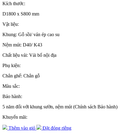
Kích thước:
D1800 x S800 mm
Vật liệu:
Khung: Gỗ sồi/ ván ép cao su
Nệm mút: D40/ K43
Chất liệu vải: Vải bố nội địa
Phụ kiện:
Chân ghế: Chân gỗ
Màu sắc:
Bảo hành:
5 năm đối với khung sườn, nệm mút (Chính sách Bảo hành)
Khuyến mãi:
Thêm vào giỏ
Đặt đóng riêng