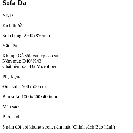
Sofa Da
VND
Kích thước:
Sofa băng: 2200x850mm
Vật liệu:
Khung: Gỗ sồi/ ván ép cao su
Nệm mút: D40/ K43
Chất liệu bọc: Da Microfiber
Phụ kiện:
Đôn sofa: 500x500mm
Bàn sofa: 1000x500x400mm
Màu sắc:
Bảo hành:
5 năm đối với khung sườn, nệm mút (Chính sách Bảo hành)