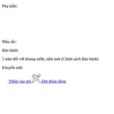
Phụ kiện:
Màu sắc:
Bảo hành:
5 năm đối với khung sườn, nệm mút (Chính sách Bảo hành)
Khuyến mãi:
Thêm vào giỏ
Đặt đóng riêng