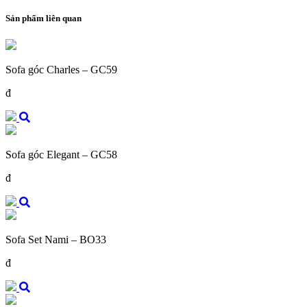
Sản phẩm liên quan
Sofa góc Charles – GC59
đ
Sofa góc Elegant – GC58
đ
Sofa Set Nami – BO33
đ