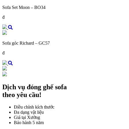
Sofa Set Moon – BO34
đ
Sofa góc Richard – GC57
đ
Dịch vụ đóng ghế sofa
theo yêu cầu!
Điều chỉnh kích thước
Đa dạng vật liệu
Giá tại Xưởng
Bảo hành 5 năm