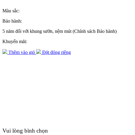
Màu sắc:
Bảo hành:
5 năm đối với khung sườn, nệm mút (Chính sách Bảo hành)
Khuyến mãi:
Thêm vào giỏ
Đặt đóng riêng
Vui lòng bình chọn