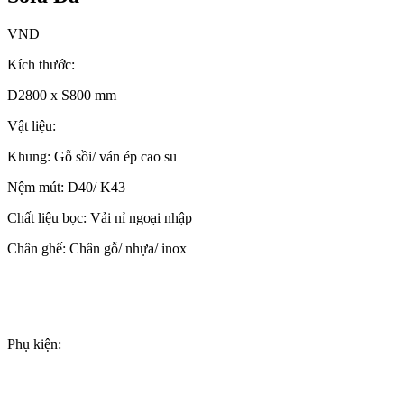
VND
Kích thước:
D2800 x S800 mm
Vật liệu:
Khung: Gỗ sồi/ ván ép cao su
Nệm mút: D40/ K43
Chất liệu bọc: Vải nỉ ngoại nhập
Chân ghế: Chân gỗ/ nhựa/ inox
Phụ kiện: