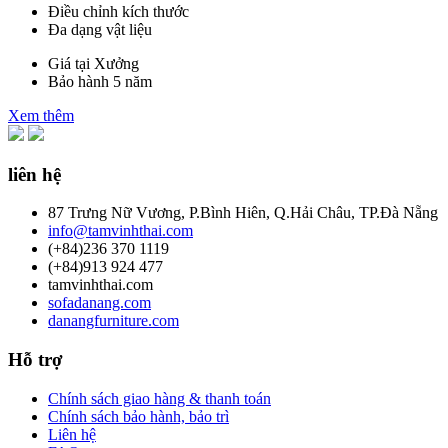
Điều chỉnh kích thước
Đa dạng vật liệu
Giá tại Xưởng
Bảo hành 5 năm
Xem thêm
liên hệ
87 Trưng Nữ Vương, P.Bình Hiên, Q.Hải Châu, TP.Đà Nẵng
info@tamvinhthai.com
(+84)236 370 1119
(+84)913 924 477
tamvinhthai.com
sofadanang.com
danangfurniture.com
Hỗ trợ
Chính sách giao hàng & thanh toán
Chính sách bảo hành, bảo trì
Liên hệ