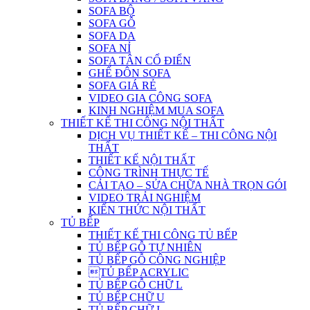
SOFA BỘ
SOFA GỖ
SOFA DA
SOFA NỈ
SOFA TÂN CỔ ĐIỂN
GHẾ ĐÔN SOFA
SOFA GIÁ RẺ
VIDEO GIA CÔNG SOFA
KINH NGHIỆM MUA SOFA
THIẾT KẾ THI CÔNG NỘI THẤT
DỊCH VỤ THIẾT KẾ – THI CÔNG NỘI
THẤT
THIẾT KẾ NỘI THẤT
CÔNG TRÌNH THỰC TẾ
CẢI TẠO – SỬA CHỮA NHÀ TRỌN GÓI
VIDEO TRẢI NGHIỆM
KIẾN THỨC NỘI THẤT
TỦ BẾP
THIẾT KẾ THI CÔNG TỦ BẾP
TỦ BẾP GỖ TỰ NHIÊN
TỦ BẾP GỖ CÔNG NGHIỆP
TỦ BẾP ACRYLIC
TỦ BẾP GỖ CHỮ L
TỦ BẾP CHỮ U
TỦ BẾP CHỮ I