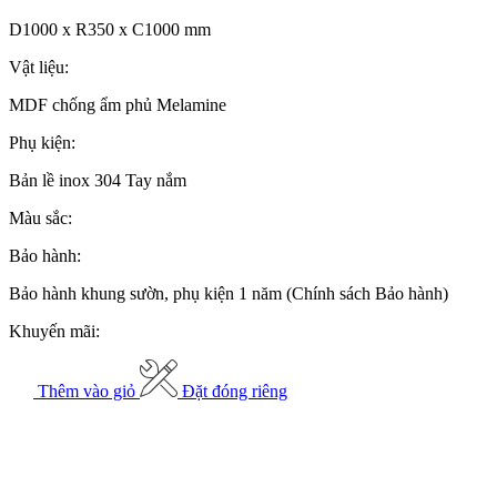
D1000 x R350 x C1000 mm
Vật liệu:
MDF chống ẩm phủ Melamine
Phụ kiện:
Bản lề inox 304 Tay nắm
Màu sắc:
Bảo hành:
Bảo hành khung sườn, phụ kiện 1 năm (Chính sách Bảo hành)
Khuyến mãi:
Thêm vào giỏ
Đặt đóng riêng