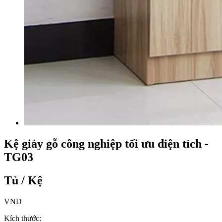
Kệ giày gỗ công nghiệp tối ưu diện tích -
TG03
Tủ / Kệ
VND
Kích thước: