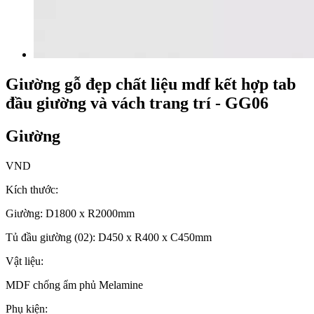
Giường gỗ đẹp chất liệu mdf kết hợp tab
đầu giường và vách trang trí - GG06
Giường
VND
Kích thước:
Giường: D1800 x R2000mm
Tủ đầu giường (02): D450 x R400 x C450mm
Vật liệu:
MDF chống ẩm phủ Melamine
Phụ kiện: