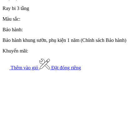
Ray bi 3 tầng
Màu sắc:
Bảo hành:
Bảo hành khung sườn, phụ kiện 1 năm (Chính sách Bảo hành)
Khuyến mãi:
Thêm vào giỏ
Đặt đóng riêng