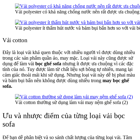
Vải polyester có khả năng chống nước nên rất được ưa chuộng
Vải polyester ít thấm hút nước và bám bụi bẩn hơn so với vải b
Vải cotton
Đây là loại vải khá quen thuộc với nhiều người vì được dùng nhiều
trong các sản phẩm quần áo, may mặc. Loại vải này cũng được sử
dụng để làm vải
bọc ghế sofa
nhưng ít được ưa chuộng vì các đặc
tính của nó. Tuy được làm từ chất liệu sợi bông tự nhiên, mang lại
cảm giác thoải mái khi sử dụng. Nhưng loại vải này dễ bị phai màu
và bám bụi bẩn nên không được dùng nhiều trong
may bọc ghế
sofa.
Vải cotton thường sử dụng làm vải may nệm ghế sofa (2)
Ưu và nhược điểm của từng loại vải bọc
sofa
Để bạn dễ phân biệt và so sánh chất lượng của từng loại vải. Tâm