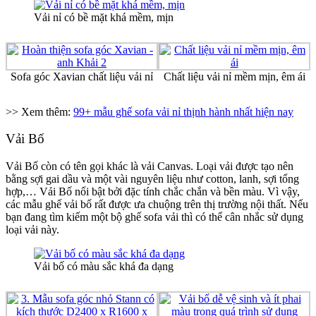
Vải nỉ có bề mặt khá mềm, mịn
Sofa góc Xavian chất liệu vải nỉ
Chất liệu vải nỉ mềm mịn, êm ái
>> Xem thêm:
99+ mẫu ghế sofa vải nỉ thịnh hành nhất hiện nay
Vải Bố
Vải Bố còn có tên gọi khác là vải Canvas. Loại vải được tạo nên
bằng sợi gai dầu và một vài nguyên liệu như cotton, lanh, sợi tổng
hợp,… Vải Bố nổi bật bởi đặc tính chắc chắn và bền màu. Vì vậy,
các mẫu ghế vải bố rất được ưa chuộng trên thị trường nội thất. Nếu
bạn đang tìm kiếm một bộ ghế sofa vải thì có thể cân nhắc sử dụng
loại vải này.
Vải bố có màu sắc khá đa dạng