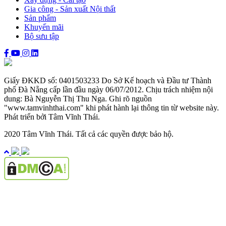
Gia công - Sản xuất Nội thất
Sản phẩm
Khuyến mãi
Bộ sưu tập
Giấy ĐKKD số: 0401503233 Do Sở Kế hoạch và Đầu tư Thành
phố Đà Nẵng cấp lần đầu ngày 06/07/2012. Chịu trách nhiệm nội
dung: Bà Nguyễn Thị Thu Nga. Ghi rõ nguồn
"www.tamvinhthai.com" khi phát hành lại thông tin từ website này.
Phát triển bởi Tâm Vĩnh Thái.
2020 Tâm Vĩnh Thái. Tất cả các quyền được bảo hộ.