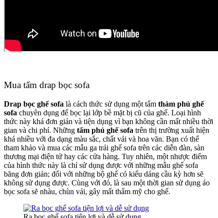
Mua tấm drap bọc sofa
Drap bọc ghế sofa
là cách thức sử dụng một tấm
thảm phủ ghế
sofa
chuyên dụng để bọc lại lớp bề mặt bị cũ của ghế. Loại hình
thức này khá đơn giản và tiện dụng vì bạn không cần mất nhiều thời
gian và chi phí. Những
tấm phủ ghế sofa
trên thị trường xuất hiện
khá nhiều với đa dạng màu sắc, chất vải và hoa văn. Bạn có thể
tham khảo và mua các mẫu ga trải ghế sofa trên các diễn đàn, sàn
thương mại điện tử hay các cửa hàng. Tuy nhiên, một nhược điểm
của hình thức này là chỉ sử dụng được với những mẫu ghế sofa
băng đơn giản; đối với những bộ ghế có kiểu dáng cầu kỳ hơn sẽ
không sử dụng được. Cùng với đó, là sau một thời gian sử dụng áo
bọc sofa sẽ nhàu, chùn vải, gây mất thẩm mỹ cho ghế.
Ra bọc ghế sofa tiện lợi và dễ sử dụng