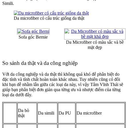
Simili.
Da microfiber có cấu trúc giống da thật
Sofa góc Bernie
Da Microfiber có màu sắc và bề
mặt đẹp
So sánh da thật và da công nghiệp
Với da công nghiệp và da thật thì không quá khó để phân biệt do
đặc tính và tính chất hoàn toàn khác nhau. Tuy nhiên cũng có đôi
khi bạn dễ nhầm lẫn giữa các loại da này, vì vậy Tâm Vĩnh Thái sẽ
giúp bạn phân biệt đơn giản qua từng ưu và nhược điểm của từng
loại da dưới đây.
Da bò
Da simili
Da PU
Da microfiber
thật