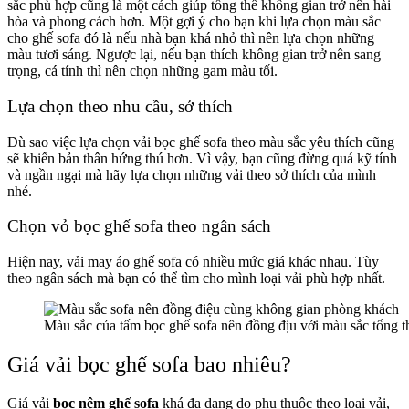
sắc phù hợp cũng là một cách giúp tổng thể không gian trở nên hài
hòa và phong cách hơn. Một gợi ý cho bạn khi lựa chọn màu sắc
cho ghế sofa đó là nếu nhà bạn khá nhỏ thì nên lựa chọn những
màu tươi sáng. Ngược lại, nếu bạn thích không gian trở nên sang
trọng, cá tính thì nên chọn những gam màu tối.
Lựa chọn theo nhu cầu, sở thích
Dù sao việc lựa chọn vải bọc ghế sofa theo màu sắc yêu thích cũng
sẽ khiến bản thân hứng thú hơn. Vì vậy, bạn cũng đừng quá kỹ tính
và ngần ngại mà hãy lựa chọn những vải theo sở thích của mình
nhé.
Chọn vỏ bọc ghế sofa theo ngân sách
Hiện nay, vải may áo ghế sofa có nhiều mức giá khác nhau. Tùy
theo ngân sách mà bạn có thể tìm cho mình loại vải phù hợp nhất.
Màu sắc của tấm bọc ghế sofa nên đồng địu với màu sắc tổng t
Giá vải bọc ghế sofa bao nhiêu?
Giá vải
bọc nệm ghế sofa
khá đa dạng do phụ thuộc theo loại vải,