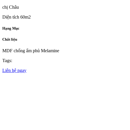
chị Châu
Diện tích
60m2
Hạng Mục
Chất liệu
MDF chống ẩm phủ Melamine
Tags:
Liên hệ ngay