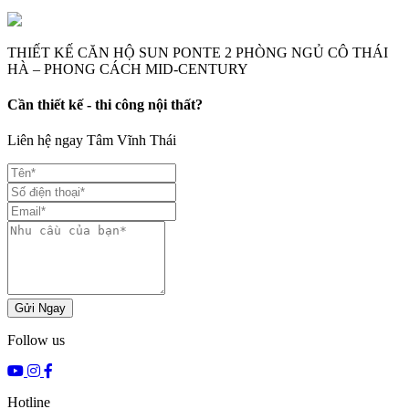
THIẾT KẾ CĂN HỘ SUN PONTE 2 PHÒNG NGỦ CÔ THÁI
HÀ – PHONG CÁCH MID-CENTURY
Cần thiết kế - thi công nội thất?
Liên hệ ngay Tâm Vĩnh Thái
Gửi Ngay
Follow us
Hotline