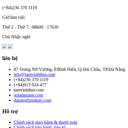
(+84)236 370 1119
Giờ làm việc
Thứ 2 - Thứ 7 : 08h00 - 17h30
Chủ Nhật: nghỉ
liên hệ
87 Trưng Nữ Vương, P.Bình Hiên, Q.Hải Châu, TP.Đà Nẵng
info@tamvinhthai.com
(+84)236 370 1119
(+84)913 924 477
tamvinhthai.com
sofadanang.com
danangfurniture.com
Hỗ trợ
Chính sách giao hàng & thanh toán
Chính sách bảo hành, bảo trì