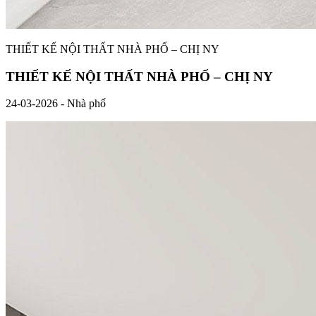
THIẾT KẾ NỘI THẤT NHÀ PHỐ – CHỊ NY
THIẾT KẾ NỘI THẤT NHÀ PHỐ – CHỊ NY
24-03-2026 - Nhà phố