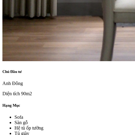
Chủ Đầu tư
Anh Đông
Diện tích
90m2
Hạng Mục
Sofa
Sàn gỗ
Hệ tủ ốp tường
Tủ giày