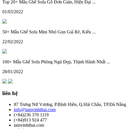
Top 20+ Mẫu Ghế Sofa Gỗ Đơn Giản, Hiện Đại ...
01/03/2022
50+ Mẫu Ghế Sofa Mini Nhỏ Gọn Giá Rẻ, Kiểu ...
22/02/2022
100+ Mẫu Ghế Sofa Phòng Ngủ Đẹp, Thịnh Hành Nhất ...
28/01/2022
liên hệ
87 Trưng Nữ Vương, P.Bình Hiên, Q.Hải Châu, TP.Đà Nẵng
info@tamvinhthai.com
(+84)236 370 1119
(+84)913 924 477
tamvinhthai.com