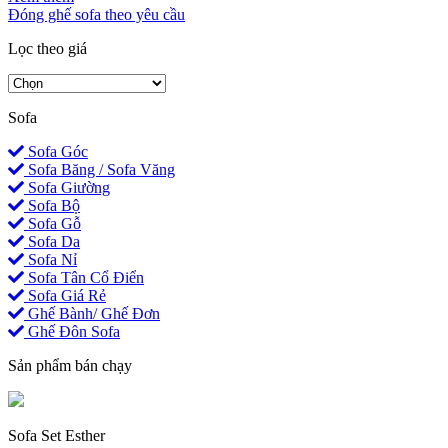
Đóng ghế sofa theo yêu cầu
Lọc theo giá
Sofa
Sofa Góc
Sofa Băng / Sofa Văng
Sofa Giường
Sofa Bộ
Sofa Gỗ
Sofa Da
Sofa Nỉ
Sofa Tân Cổ Điển
Sofa Giá Rẻ
Ghế Bành/ Ghế Đơn
Ghế Đôn Sofa
Sản phẩm bán chạy
Sofa Set Esther