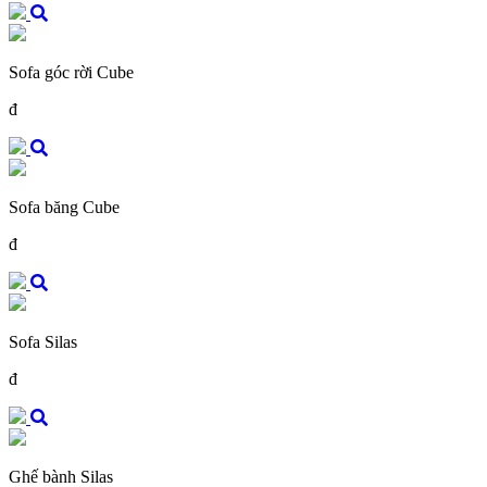
Sofa góc rời Cube
đ
Sofa băng Cube
đ
Sofa Silas
đ
Ghế bành Silas